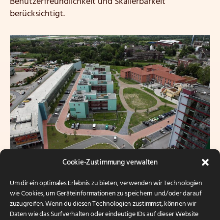
Benutzerfreundlichkeit und Skalierbarkeit
berücksichtigt.
Cookie-Zustimmung verwalten
Um dir ein optimales Erlebnis zu bieten, verwenden wir Technologien
wie Cookies, um Geräteinformationen zu speichern und/oder darauf
zuzugreifen. Wenn du diesen Technologien zustimmst, können wir
Kategorien
Daten wie das Surfverhalten oder eindeutige IDs auf dieser Website