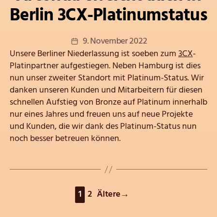
Berlin 3CX-Platinumstatus
Veröffentlichungsdatum
9. November 2022
Unsere Berliner Niederlassung ist soeben zum
3CX
-
Platinpartner aufgestiegen. Neben Hamburg ist dies
nun unser zweiter Standort mit Platinum-Status. Wir
danken unseren Kunden und Mitarbeitern für diesen
schnellen Aufstieg von Bronze auf Platinum innerhalb
nur eines Jahres und freuen uns auf neue Projekte
und Kunden, die wir dank des Platinum-Status nun
noch besser betreuen können.
Seitennummerierung
1
2
Ältere
→
der