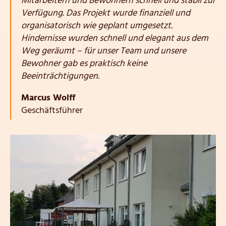
Mitarbeitern und Bewohnern schnell und stabil zur
Verfügung. Das Projekt wurde finanziell und
organisatorisch wie geplant umgesetzt.
Hindernisse wurden schnell und elegant aus dem
Weg geräumt – für unser Team und unsere
Bewohner gab es praktisch keine
Beeinträchtigungen.
Marcus Wolff
Geschäftsführer