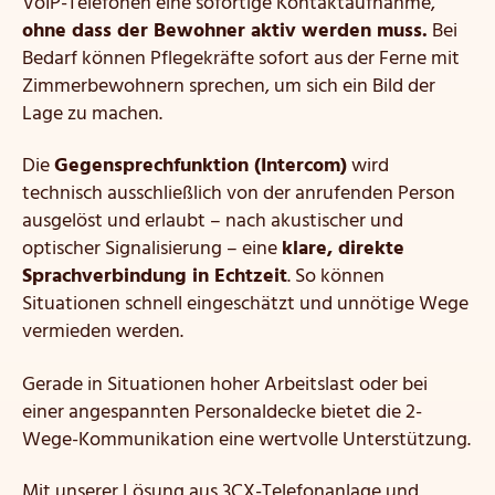
VoIP-Telefonen eine sofortige Kontaktaufnahme,
ohne dass der Bewohner aktiv werden muss.
Bei
Bedarf können Pflegekräfte sofort aus der Ferne mit
Zimmerbewohnern sprechen, um sich ein Bild der
Lage zu machen.
Die
Gegensprechfunktion (Intercom)
wird
technisch ausschließlich von der anrufenden Person
ausgelöst und erlaubt – nach akustischer und
optischer Signalisierung – eine
klare, direkte
Sprachverbindung in Echtzeit
. So können
Situationen schnell eingeschätzt und unnötige Wege
vermieden werden.
Gerade in Situationen hoher Arbeitslast oder bei
einer angespannten Personaldecke bietet die 2-
Wege-Kommunikation eine wertvolle Unterstützung.
Mit unserer Lösung aus 3CX-Telefonanlage und