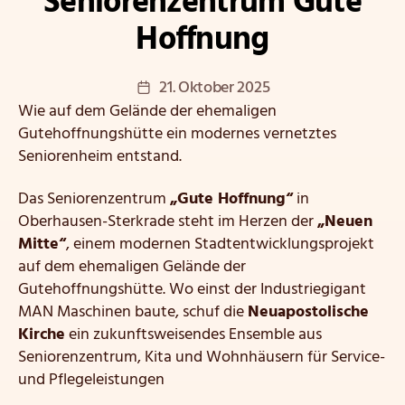
Seniorenzentrum Gute
Hoffnung
Veröffentlichungsdatum
21. Oktober 2025
Wie auf dem Gelände der ehemaligen
Gutehoffnungshütte ein modernes vernetztes
Seniorenheim entstand.
Das Seniorenzentrum
„Gute Hoffnung“
in
Oberhausen-Sterkrade steht im Herzen der
„Neuen
Mitte“
, einem modernen Stadtentwicklungsprojekt
auf dem ehemaligen Gelände der
Gutehoffnungshütte. Wo einst der Industriegigant
MAN Maschinen baute, schuf die
Neuapostolische
Kirche
ein zukunftsweisendes Ensemble aus
Seniorenzentrum, Kita und Wohnhäusern für Service-
und Pflegeleistungen