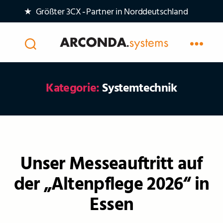
★ Größter 3CX‑Partner in Norddeutschland
Arconda
Systems
AG
Kategorie:
Systemtechnik
Kategorien
Unser Messeauftritt auf
der „Altenpflege 2026“ in
Essen