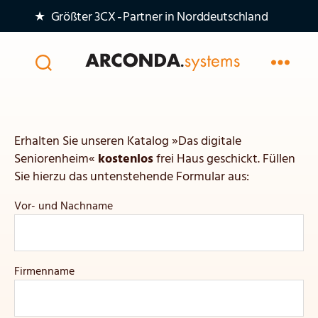
★ Größter 3CX‑Partner in Norddeutschland
Arconda
Systems
AG
Erhalten Sie unseren Katalog »Das digitale
Seniorenheim«
kostenlos
frei Haus geschickt. Füllen
Sie hierzu das untenstehende Formular aus:
Vor- und Nachname
Firmenname