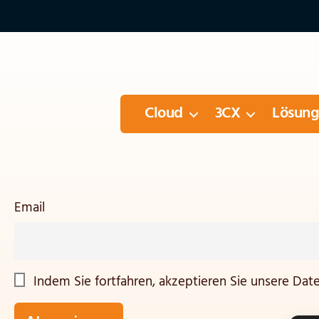
Cloud
3CX
Lösun
Email
Indem Sie fortfahren, akzeptieren Sie unsere Dat