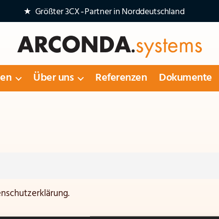
★ Größter 3CX‑Partner in Norddeutschland
Arconda
Systems
gen
Über uns
Referenzen
Dokumente
AG
enschutzerklärung.