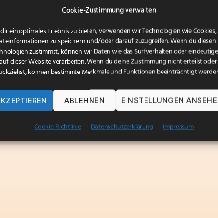
Cookie-Zustimmung verwalten
dir ein optimales Erlebnis zu bieten, verwenden wir Technologien wie Cookies
äteinformationen zu speichern und/oder darauf zuzugreifen. Wenn du diesen
hnologien zustimmst, können wir Daten wie das Surfverhalten oder eindeutige
 auf dieser Website verarbeiten. Wenn du deine Zustimmung nicht erteilst oder
ückziehst, können bestimmte Merkmale und Funktionen beeinträchtigt werden
AKZEPTIEREN
ABLEHNEN
EINSTELLUNGEN ANSEH
Cookie-Richtlinie
Datenschutzerklärung
Impressum