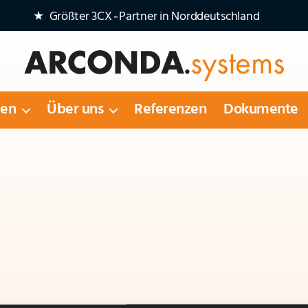
★ Größter 3CX‑Partner in Norddeutschland
Arconda
Systems
gen
Über uns
Referenzen
Dokumente
AG