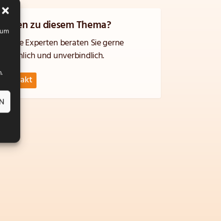
Fragen zu diesem Thema?
, um
Unsere Experten beraten Sie gerne
persönlich und unverbindlich.
.
Kontakt
EN