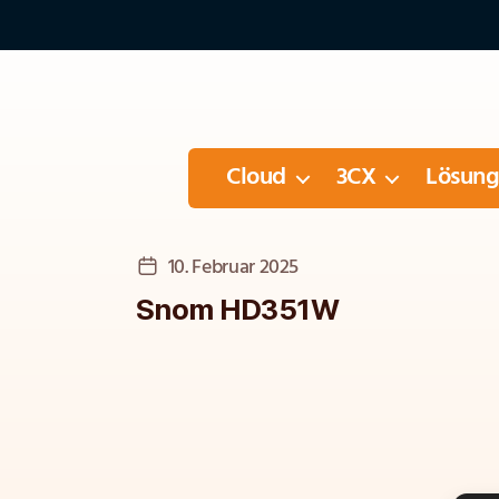
Cloud
3CX
Lösun
Veröffentlichungsdatum
10. Februar 2025
Snom HD351W