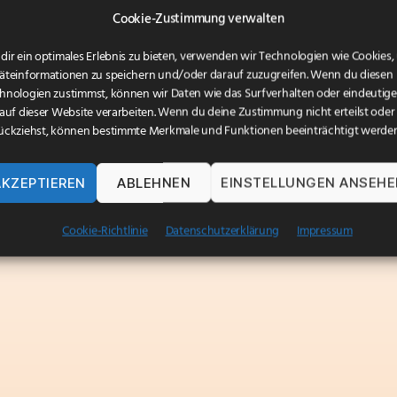
Cookie-Zustimmung verwalten
dir ein optimales Erlebnis zu bieten, verwenden wir Technologien wie Cookies
äteinformationen zu speichern und/oder darauf zuzugreifen. Wenn du diesen
hnologien zustimmst, können wir Daten wie das Surfverhalten oder eindeutige
 auf dieser Website verarbeiten. Wenn du deine Zustimmung nicht erteilst oder
ückziehst, können bestimmte Merkmale und Funktionen beeinträchtigt werden
AKZEPTIEREN
ABLEHNEN
EINSTELLUNGEN ANSEH
Cookie-Richtlinie
Datenschutzerklärung
Impressum