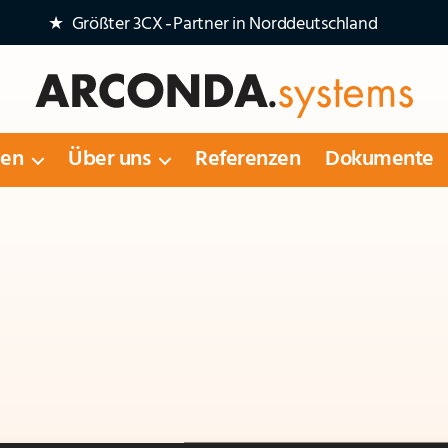
★ Größter 3CX‑Partner in Norddeutschland
Arconda
Systems
gen
Über uns
Referenzen
Dokumente
AG