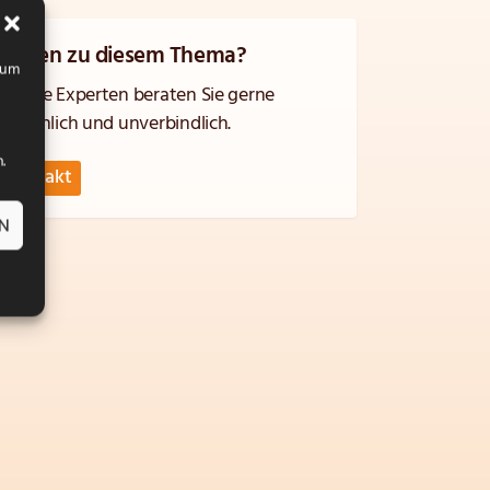
Fragen zu diesem Thema?
, um
Unsere Experten beraten Sie gerne
persönlich und unverbindlich.
.
Kontakt
EN