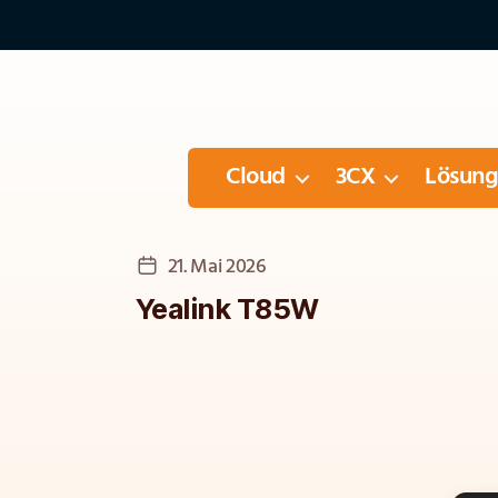
Cloud
3CX
Lösun
Veröffentlichungsdatum
21. Mai 2026
Yealink T85W