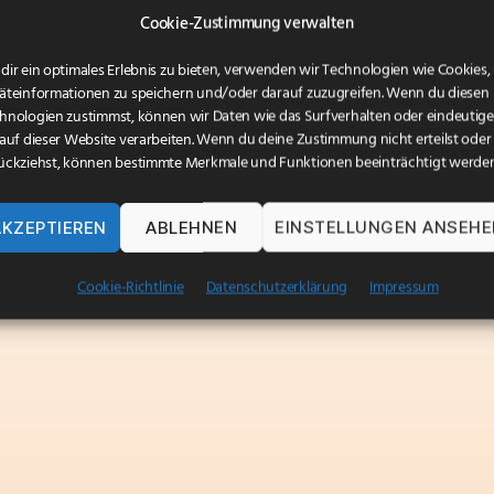
Cookie-Zustimmung verwalten
dir ein optimales Erlebnis zu bieten, verwenden wir Technologien wie Cookies
äteinformationen zu speichern und/oder darauf zuzugreifen. Wenn du diesen
hnologien zustimmst, können wir Daten wie das Surfverhalten oder eindeutige
 auf dieser Website verarbeiten. Wenn du deine Zustimmung nicht erteilst oder
ückziehst, können bestimmte Merkmale und Funktionen beeinträchtigt werden
AKZEPTIEREN
ABLEHNEN
EINSTELLUNGEN ANSEH
Cookie-Richtlinie
Datenschutzerklärung
Impressum