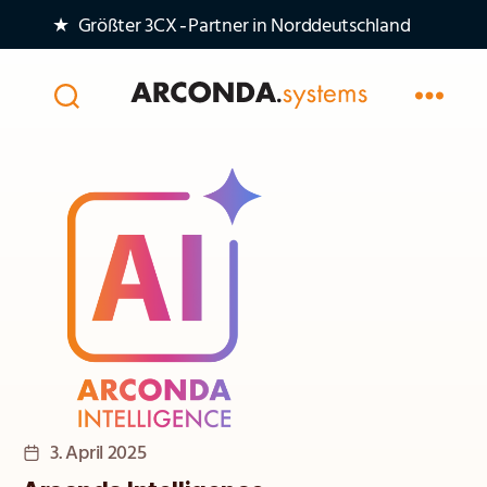
★ Größter 3CX‑Partner in Norddeutschland
Arconda
Systems
AG
Veröffentlichungsdatum
3. April 2025