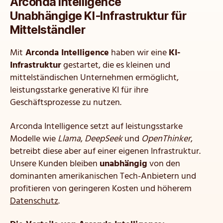
Arconda Intelligence
Unabhängige KI‑Infrastruktur für
Mittelständler
Mit
Arconda Intelligence
haben wir eine
KI-
Infrastruktur
gestartet, die es kleinen und
mittelständischen Unternehmen ermöglicht,
leistungsstarke generative KI für ihre
Geschäftsprozesse zu nutzen.
Arconda Intelligence setzt auf leistungsstarke
Modelle wie
Llama
,
DeepSeek
und
OpenThinker
,
betreibt diese aber auf einer eigenen Infrastruktur.
Unsere Kunden bleiben
unabhängig
von den
dominanten amerikanischen Tech-Anbietern und
profitieren von geringeren Kosten und höherem
Datenschutz
.