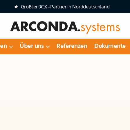
★ Größter 3CX‑Partner in Norddeutschland
Arconda
Systems
gen
Über uns
Referenzen
Dokumente
AG