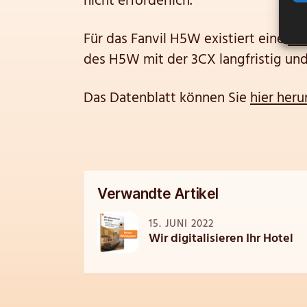
nicht erforderlich.
Für das Fanvil H5W existiert eine
3C
des H5W mit der 3CX langfristig und
Das Datenblatt können Sie
hier heru
Verwandte Artikel
15. JUNI 2022
Wir digitalisieren Ihr Hotel