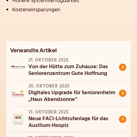
Höhere Systemverfügbarkeit
Kosteneinsparungen
Verwandte Artikel
21. OKTOBER 2025
›
Von der Hütte zum Zuhause: Das
Seniorenzentrum Gute Hoffnung
20. OKTOBER 2025
›
Digitales Upgrade für Seniorenheim
„Haus Abendsonne“
13. OKTOBER 2025
›
Neue FACI-Lichtrufanlage für das
Auxilium-Hospiz