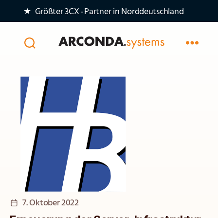
★ Größter 3CX‑Partner in Norddeutschland
Arconda
Systems
AG
Veröffentlichungsdatum
7. Oktober 2022