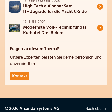
17. SEPTEMBER 2025
›
High-Tech auf hoher See:
IT‑Upgrade für die Yacht C-Side
17. JULI 2025
›
Modernste VoIP-Technik für das
Kurhotel Drei Birken
Fragen zu diesem Thema?
Unsere Experten beraten Sie gerne persönlich und
unverbindlich.
Kontakt
© 2026 Arconda Systems AG
Nach oben
↑