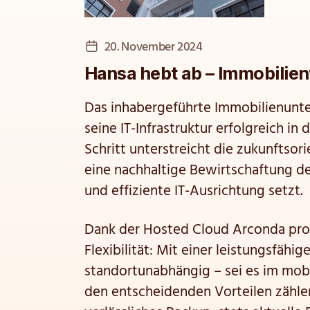
Veröffentlichungsdatum
20. November 2024
Hansa hebt ab – Immobilien
Das inhabergeführte Immobilienunt
seine IT-Infrastruktur erfolgreich in
Schritt unterstreicht die zukunftsor
eine nachhaltige Bewirtschaftung d
und effiziente IT-Ausrichtung setzt.
Dank der Hosted Cloud Arconda prof
Flexibilität: Mit einer leistungsfähig
standortunabhängig – sei es im mobi
den entscheidenden Vorteilen zählen