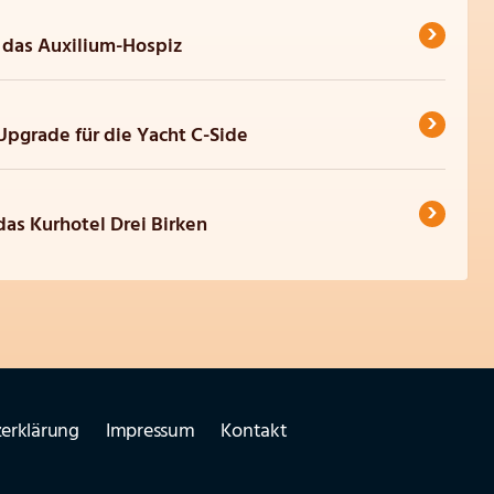
›
 das Auxilium-Hospiz
›
Upgrade für die Yacht C-Side
›
as Kurhotel Drei Birken
erklärung
Impressum
Kontakt