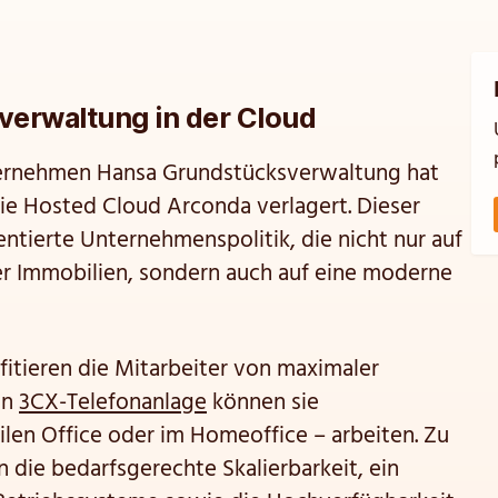
verwaltung in der Cloud
ernehmen Hansa Grundstücksverwaltung hat
 die Hosted Cloud Arconda verlagert. Dieser
ientierte Unternehmenspolitik, die nicht nur auf
er Immobilien, sondern auch auf eine moderne
itieren die Mitarbeiter von maximaler
en
3CX-Telefonanlage
können sie
len Office oder im Homeoffice – arbeiten. Zu
 die bedarfsgerechte Skalierbarkeit, ein