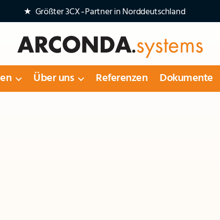
★ Größter 3CX‑Partner in Norddeutschland
Arconda
Systems
gen
Über uns
Referenzen
Dokumente
AG