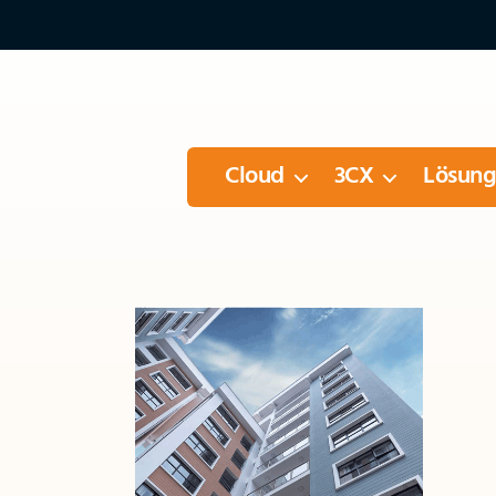
Cloud
3CX
Lösun