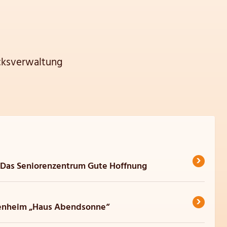
cksverwaltung
›
 Das Seniorenzentrum Gute Hoffnung
›
orenheim „Haus Abendsonne“