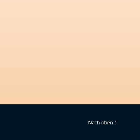
Nach oben
↑