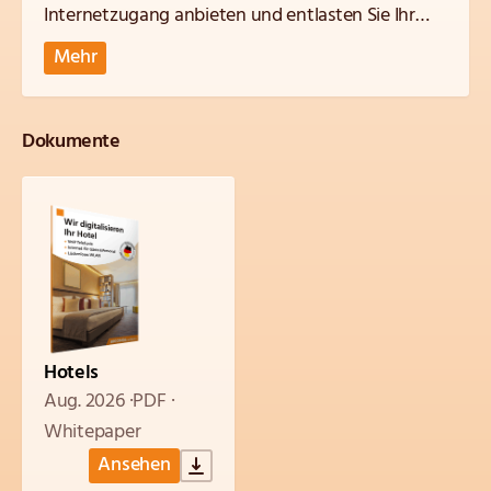
Internetzugang anbieten und entlasten Sie Ihr
Personal durch effiziente digitale Lösungen. Alles
Mehr
mit ihrer schon bestehenden Verkabelung.
Dokumente
Hotels
Aug. 2026
PDF
Whitepaper
Ansehen