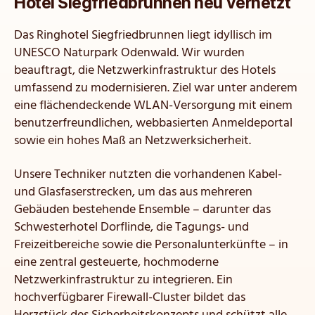
Hotel Siegfriedbrunnen neu vernetzt
Das Ringhotel Siegfriedbrunnen liegt idyllisch im
UNESCO Naturpark Odenwald. Wir wurden
beauftragt, die Netzwerkinfrastruktur des Hotels
umfassend zu modernisieren. Ziel war unter anderem
eine flächendeckende WLAN-Versorgung mit einem
benutzerfreundlichen, webbasierten Anmeldeportal
sowie ein hohes Maß an Netzwerksicherheit.
Unsere Techniker nutzten die vorhandenen Kabel-
und Glasfaserstrecken, um das aus mehreren
Gebäuden bestehende Ensemble – darunter das
Schwesterhotel Dorflinde, die Tagungs- und
Freizeitbereiche sowie die Personalunterkünfte – in
eine zentral gesteuerte, hochmoderne
Netzwerkinfrastruktur zu integrieren. Ein
hochverfügbarer Firewall-Cluster bildet das