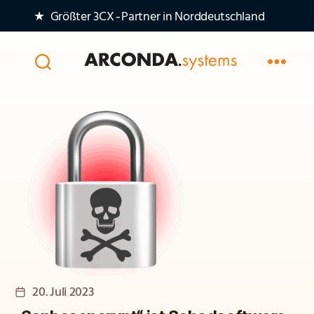
★ Größter 3CX‑Partner in Norddeutschland
Arconda
Systems
AG
Veröffentlichungsdatum
20. Juli 2023