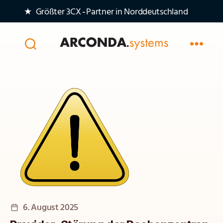
★ Größter 3CX‑Partner in Norddeutschland
Arconda
Systems
AG
Veröffentlichungsdatum
6. August 2025