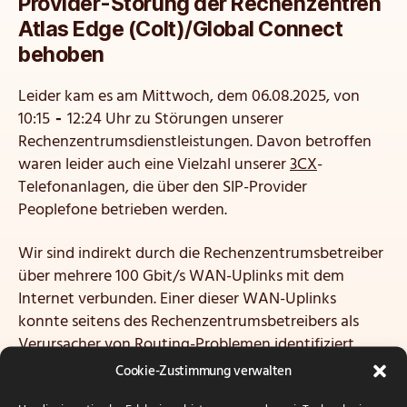
Provider-Störung der Rechenzentren
Atlas Edge (Colt)/Global Connect
behoben
Leider kam es am Mittwoch, dem 06.08.2025, von
10:15
‑
12:24 Uhr zu Störungen unserer
Rechenzentrumsdienstleistungen. Davon betroffen
waren leider auch eine Vielzahl unserer
3CX
-
Telefonanlagen, die über den SIP-Provider
Peoplefone betrieben werden.
Wir sind indirekt durch die Rechenzentrumsbetreiber
über mehrere 100 Gbit/s WAN-Uplinks mit dem
Internet verbunden. Einer dieser WAN-Uplinks
konnte seitens des Rechenzentrumsbetreibers als
Verursacher von Routing-Problemen identifiziert
werden, wodurch die Verbindung verschiedener Teile
Cookie-Zustimmung verwalten
des Internets mit der Rechenzentruminfrastruktur