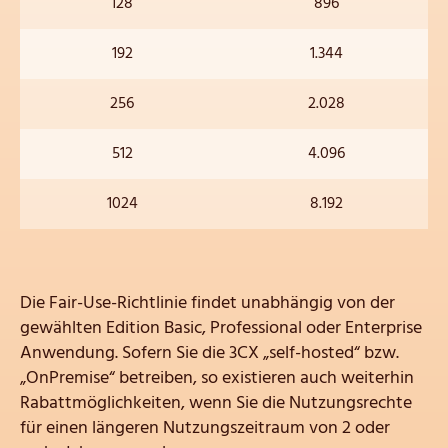
128
896
192
1.344
256
2.028
512
4.096
1024
8.192
Die Fair-Use-Richtlinie findet unabhängig von der
gewählten Edition Basic, Professional oder Enterprise
Anwendung. Sofern Sie die 3CX „self-hosted“ bzw.
„OnPremise“ betreiben, so existieren auch weiterhin
Rabattmöglichkeiten, wenn Sie die Nutzungsrechte
für einen längeren Nutzungszeitraum von 2 oder