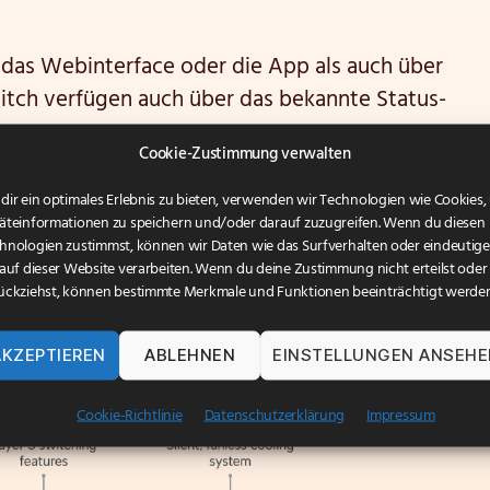
 das Webinterface oder die App als auch über
itch verfügen auch über das bekannte Status-
Cookie-Zustimmung verwalten
dir ein optimales Erlebnis zu bieten, verwenden wir Technologien wie Cookies
äteinformationen zu speichern und/oder darauf zuzugreifen. Wenn du diesen
hnologien zustimmst, können wir Daten wie das Surfverhalten oder eindeutige
 auf dieser Website verarbeiten. Wenn du deine Zustimmung nicht erteilst oder
ückziehst, können bestimmte Merkmale und Funktionen beeinträchtigt werden
AKZEPTIEREN
ABLEHNEN
EINSTELLUNGEN ANSEH
Cookie-Richtlinie
Datenschutzerklärung
Impressum