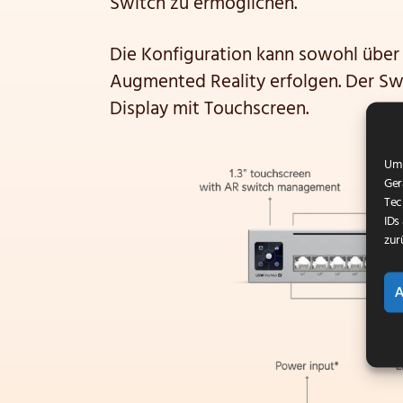
Switch zu ermöglichen.
Die Konfiguration kann sowohl über
Augmented Reality erfolgen. Der Sw
Display mit Touchscreen.
Um 
Ger
Tec
IDs
zur