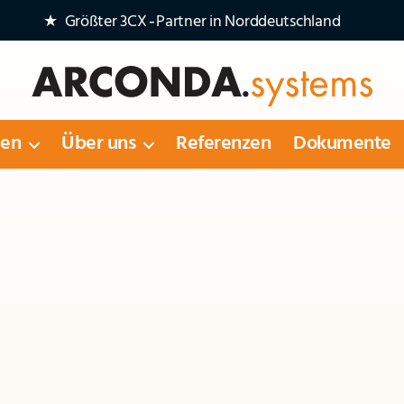
★ Größter 3CX‑Partner in Norddeutschland
Arconda
Systems
gen
Über uns
Referenzen
Dokumente
AG