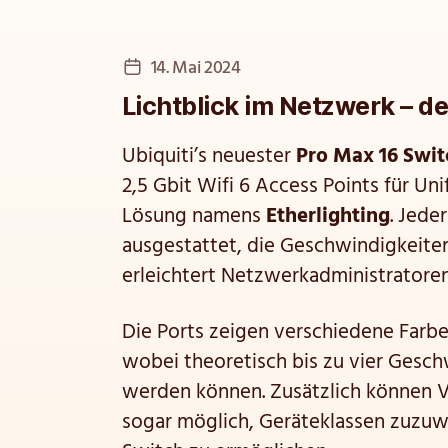
Veröffentlichungsdatum
14. Mai 2024
Lichtblick im Netzwerk – de
Ubiquiti’s neuester
Pro Max 16 Swit
2,5 Gbit Wifi 6 Access Points für U
Lösung namens
Etherlighting
. Jede
ausgestattet, die Geschwindigkeite
erleichtert Netzwerkadministratoren 
Die Ports zeigen verschiedene Farb
wobei theoretisch bis zu vier Gesch
werden können. Zusätzlich können VL
sogar möglich, Geräteklassen zuzuwe