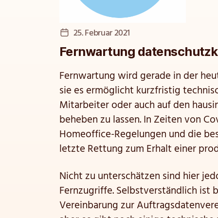
Veröffentlichungsdatum
25. Februar 2021
Fernwartung datenschutzk
Fernwartung wird gerade in der heu
sie es ermöglicht kurzfristig techn
Mitarbeiter oder auch auf den hausin
beheben zu lassen. In Zeiten von Cov
Homeoffice-Regelungen und die be
letzte Rettung zum Erhalt einer pr
Nicht zu unterschätzen sind hier j
Fernzugriffe. Selbstverständlich ist 
Vereinbarung zur Auftragsdatenverei