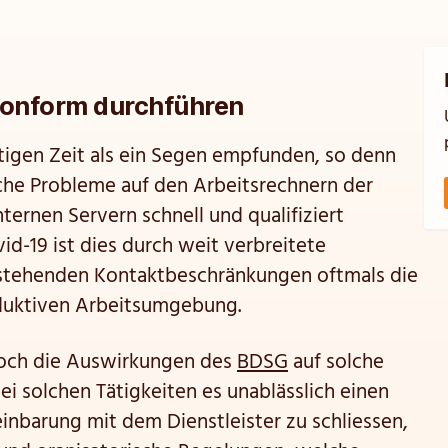
onform durchführen
tigen Zeit als ein Segen empfunden, so denn
ische Probleme auf den Arbeitsrechnern der
ternen Servern schnell und qualifiziert
id-19 ist dies durch weit verbreitete
stehenden Kontaktbeschränkungen oftmals die
oduktiven Arbeitsumgebung.
edoch die Auswirkungen des
BDSG
auf solche
bei solchen Tätigkeiten es unablässlich einen
nbarung mit dem Dienstleister zu schliessen,