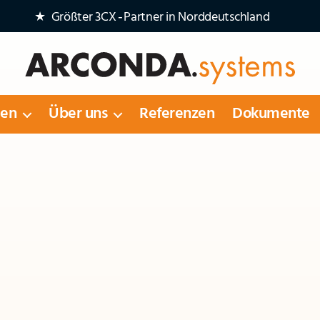
★ Größter 3CX‑Partner in Norddeutschland
Arconda
Systems
gen
Über uns
Referenzen
Dokumente
AG