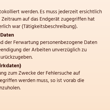
kolliert werden. Es muss jederzeit ersichtlich
 Zeitraum auf das Endgerät zugegriffen hat
rlich war (Tätigkeitsbeschreibung).
 Daten
nd der Ferwartung personenbezogene Daten
Beendigung der Arbeiten unverzüglich zu
zurückzugeben.
irkdaten)
ung zum Zwecke der Fehlersuche auf
griffen werden muss, so ist vorab die
nzuholen.