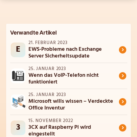
Verwandte Artikel
21. FEBRUAR 2023
E
›
EWS-Probleme nach Exchange
Server Sicherheitsupdate
25. JANUAR 2023
›
Wenn das VoIP-Telefon nicht
funktioniert
25. JANUAR 2023
›
Microsoft wills wissen – Verdeckte
Office Inventur
15. NOVEMBER 2022
3
›
3CX auf Raspberry Pi wird
eingestellt