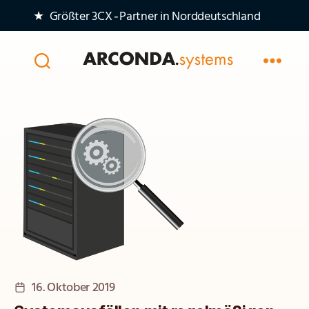
★ Größter 3CX‑Partner in Norddeutschland
Arconda
Systems
AG
Veröffentlichungsdatum
16. Oktober 2019