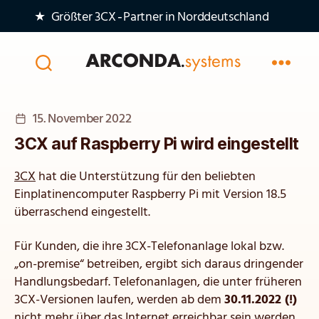
★ Größter 3CX‑Partner in Norddeutschland
Arconda
Systems
AG
Veröffentlichungsdatum
15. November 2022
3CX auf Raspberry Pi wird eingestellt
3CX
hat die Unterstützung für den beliebten
Einplatinencomputer Raspberry Pi mit Version 18.5
überraschend eingestellt.
Für Kunden, die ihre 3CX-Telefonanlage lokal bzw.
„on-premise“ betreiben, ergibt sich daraus dringender
Handlungsbedarf. Telefonanlagen, die unter früheren
3CX-Versionen laufen, werden ab dem
30.11.2022 (!)
nicht mehr über das Internet erreichbar sein werden.