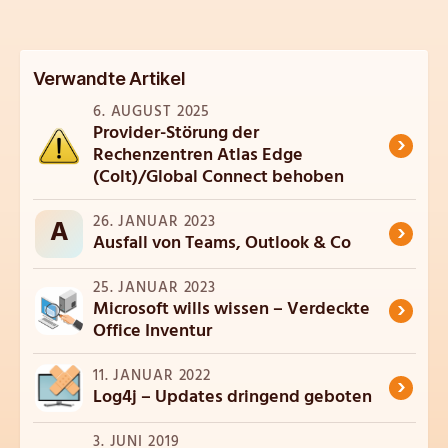
Verwandte Artikel
6. AUGUST 2025
Provider-Störung der
›
Rechenzentren Atlas Edge
(Colt)/Global Connect behoben
26. JANUAR 2023
A
›
Ausfall von Teams, Outlook & Co
25. JANUAR 2023
›
Microsoft wills wissen – Verdeckte
Office Inventur
11. JANUAR 2022
›
Log4j – Updates dringend geboten
3. JUNI 2019