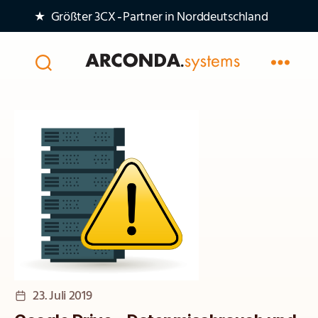
★ Größter 3CX‑Partner in Norddeutschland
Arconda
Systems
AG
Veröffentlichungsdatum
23. Juli 2019