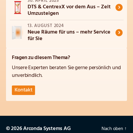
30. APRIL 2025
›
DTS & CentrexX vor dem Aus – Zeit
Umzusteigen
13. AUGUST 2024
›
Neue Räume für uns – mehr Service
für Sie
Fragen zu diesem Thema?
Unsere Experten beraten Sie gerne persönlich und
unverbindlich.
Kontakt
© 2026 Arconda Systems AG
Nach oben
↑