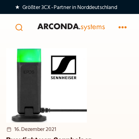
★ Größter 3CX‑Partner in Norddeutschland
Arconda
Systems
AG
Veröffentlichungsdatum
16. Dezember 2021