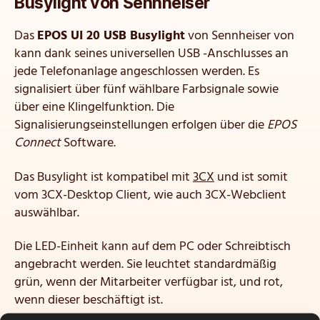
Busylight von Sennheiser
Das
EPOS UI 20 USB Busylight
von Sennheiser von
kann dank seines universellen USB -Anschlusses an
jede Telefonanlage angeschlossen werden. Es
signalisiert über fünf wählbare Farbsignale sowie
über eine Klingelfunktion. Die
Signalisierungseinstellungen erfolgen über die
EPOS
Connect
Software.
Das Busylight ist kompatibel mit
3CX
und ist somit
vom 3CX-Desktop Client, wie auch 3CX-Webclient
auswählbar.
Die LED-Einheit kann auf dem PC oder Schreibtisch
angebracht werden. Sie leuchtet standardmäßig
grün, wenn der Mitarbeiter verfügbar ist, und rot,
wenn dieser beschäftigt ist.