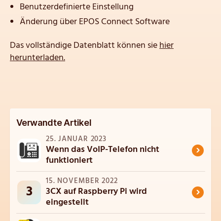
Benutzerdefinierte Einstellung
Änderung über EPOS Connect Software
Das vollständige Datenblatt können sie
hier
herunterladen.
Verwandte Artikel
25. JANUAR 2023
›
Wenn das VoIP-Telefon nicht
funktioniert
15. NOVEMBER 2022
3
›
3CX auf Raspberry Pi wird
eingestellt