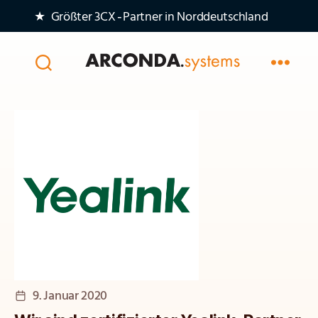
★ Größter 3CX‑Partner in Norddeutschland
Arconda
Systems
AG
Veröffentlichungsdatum
9. Januar 2020