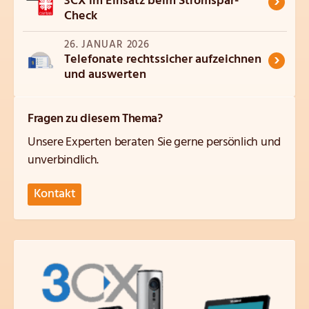
›
3CX im Einsatz beim Stromspar-
Check
26. JANUAR 2026
›
Telefonate rechtssicher aufzeichnen
und auswerten
Fragen zu diesem Thema?
Unsere Experten beraten Sie gerne persönlich und
unverbindlich.
Kontakt