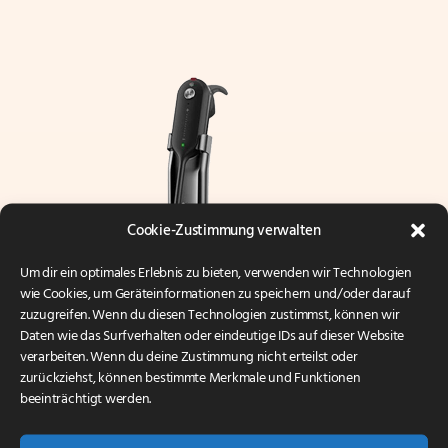
Cookie-Zustimmung verwalten
Um dir ein optimales Erlebnis zu bieten, verwenden wir Technologien
wie Cookies, um Geräteinformationen zu speichern und/oder darauf
zuzugreifen. Wenn du diesen Technologien zustimmst, können wir
Daten wie das Surfverhalten oder eindeutige IDs auf dieser Website
verarbeiten. Wenn du deine Zustimmung nicht erteilst oder
zurückziehst, können bestimmte Merkmale und Funktionen
Yealink WH63
beeinträchtigt werden.