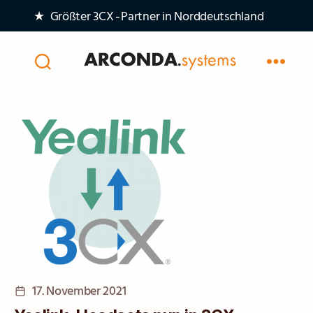
★ Größter 3CX‑Partner in Norddeutschland
Arconda
Systems
AG
Veröffentlichungsdatum
17. November 2021