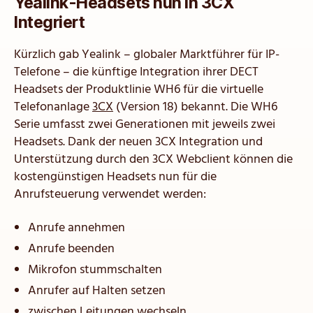
Yealink-Headsets nun in 3CX
Integriert
Kürzlich gab Yealink – globaler Marktführer für IP-
Telefone – die künftige Integration ihrer DECT
Headsets der Produktlinie WH6 für die virtuelle
Telefonanlage
3CX
(Version 18) bekannt. Die WH6
Serie umfasst zwei Generationen mit jeweils zwei
Headsets. Dank der neuen 3CX Integration und
Unterstützung durch den 3CX Webclient können die
kostengünstigen Headsets nun für die
Anrufsteuerung verwendet werden:
Anrufe annehmen
Anrufe beenden
Mikrofon stummschalten
Anrufer auf Halten setzen
zwischen Leitungen wechseln