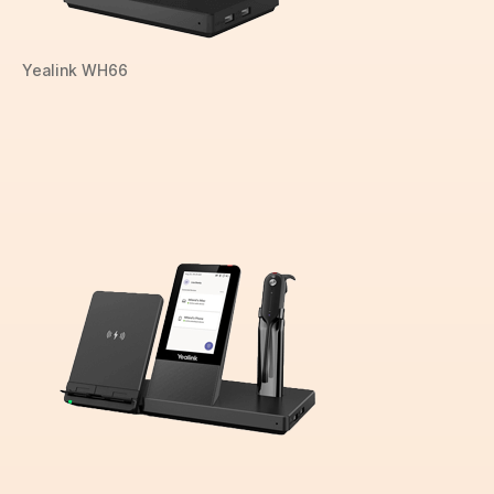
Yealink WH66