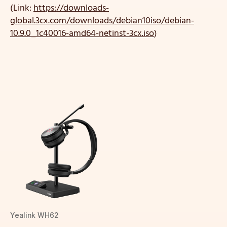
(Link:
https://downloads-
global.3cx.com/downloads/debian10iso/debian-
10.9.0_1c40016-amd64-netinst-3cx.iso
)
Yealink WH62