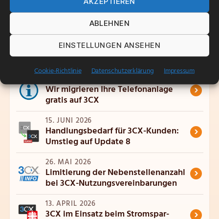
AKZEPTIEREN
ABLEHNEN
EINSTELLUNGEN ANSEHEN
Verwandte Artikel
Cookie-Richtlinie
Datenschutzerklärung
Impressum
18. JUNI 2026
›
Wir migrieren Ihre Telefonanlage
gratis auf 3CX
15. JUNI 2026
›
Handlungsbedarf für 3CX-Kunden:
Umstieg auf Update 8
26. MAI 2026
›
Limitierung der Nebenstellenanzahl
bei 3CX-Nutzungsvereinbarungen
13. APRIL 2026
›
3CX im Einsatz beim Stromspar-