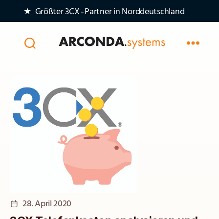
★ Größter 3CX‑Partner in Norddeutschland
Arconda
Systems
AG
Veröffentlichungsdatum
28. April 2020