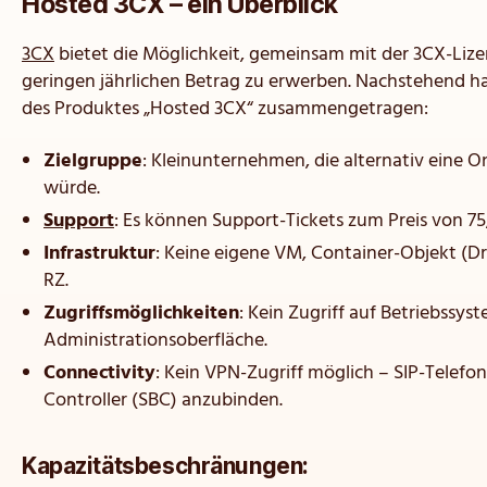
Hosted 3CX – ein Überblick
3CX
bietet die Möglichkeit, gemeinsam mit der 3CX-Lize
geringen jährlichen Betrag zu erwerben. Nachstehend h
des Produktes „Hosted 3CX“ zusammengetragen:
Zielgruppe
: Kleinunternehmen, die alternativ eine 
würde.
Support
: Es können Support-Tickets zum Preis von 7
Infrastruktur
: Keine eigene VM, Container-Objekt (Dr
RZ.
Zugriffsmöglichkeiten
: Kein Zugriff auf Betriebssy
Administrationsoberfläche.
Connectivity
: Kein VPN-Zugriff möglich – SIP-Telefon
Controller (SBC) anzubinden.
Kapazitätsbeschränungen: