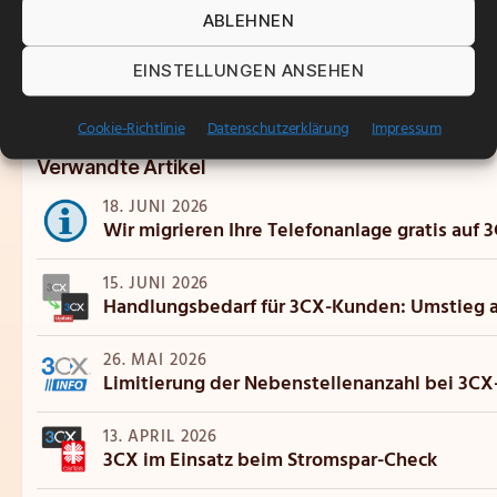
betrieben wird.
ABLEHNEN
EINSTELLUNGEN ANSEHEN
Cookie-Richtlinie
Datenschutzerklärung
Impressum
Verwandte Artikel
18. JUNI 2026
Wir migrieren Ihre Telefonanlage gratis auf 
15. JUNI 2026
Handlungsbedarf für 3CX-Kunden: Umstieg 
26. MAI 2026
Limitierung der Nebenstellenanzahl bei 3C
13. APRIL 2026
3CX im Einsatz beim Stromspar-Check