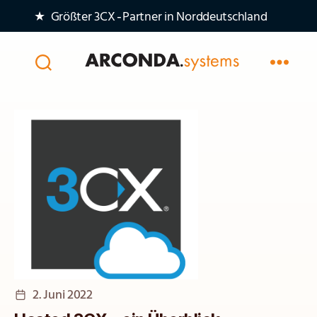
★ Größter 3CX‑Partner in Norddeutschland
Arconda
Systems
AG
Veröffentlichungsdatum
2. Juni 2022